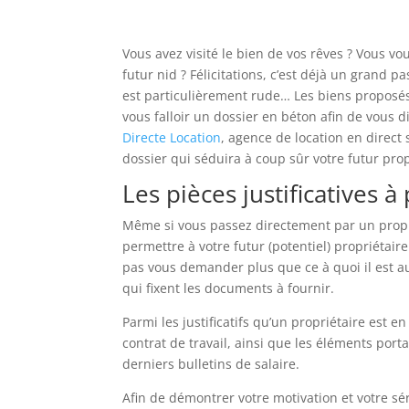
Vous avez visité le bien de vos rêves ? Vous
futur nid ? Félicitations, c’est déjà un grand p
est particulièrement rude… Les biens proposés à 
vous falloir un dossier en béton afin de vous di
Directe Location
, agence de location en direc
dossier qui séduira à coup sûr votre futur prop
Les pièces justificatives 
Même si vous passez directement par un proprié
permettre à votre futur (potentiel) propriétair
pas vous demander plus que ce à quoi il est a
qui fixent les documents à fournir.
Parmi les justificatifs qu’un propriétaire est e
contrat de travail, ainsi que les éléments port
derniers bulletins de salaire.
Afin de démontrer votre motivation et votre sé