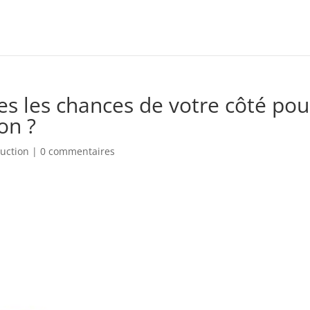
 les chances de votre côté pou
on ?
ruction
|
0 commentaires