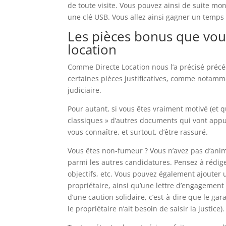
de toute visite. Vous pouvez ainsi de suite mont
une clé USB. Vous allez ainsi gagner un temps 
Les pièces bonus que vous
location
Comme Directe Location nous l’a précisé préc
certaines pièces justificatives, comme notamme
judiciaire.
Pour autant, si vous êtes vraiment motivé (et q
classiques » d’autres documents qui vont app
vous connaître, et surtout, d’être rassuré.
Vous êtes non-fumeur ? Vous n’avez pas d’anima
parmi les autres candidatures. Pensez à rédige
objectifs, etc. Vous pouvez également ajouter
propriétaire, ainsi qu’une lettre d’engagement 
d’une caution solidaire, c’est-à-dire que le ga
le propriétaire n’ait besoin de saisir la justice).