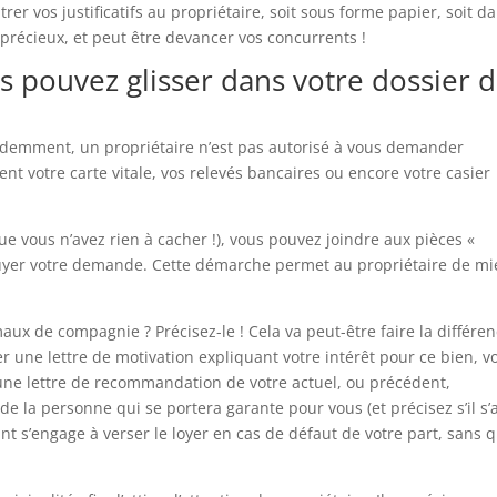
rer vos justificatifs au propriétaire, soit sous forme papier, soit d
précieux, et peut être devancer vos concurrents !
 pouvez glisser dans votre dossier 
édemment, un propriétaire n’est pas autorisé à vous demander
nt votre carte vitale, vos relevés bancaires ou encore votre casier
ue vous n’avez rien à cacher !), vous pouvez joindre aux pièces «
uyer votre demande. Cette démarche permet au propriétaire de m
ux de compagnie ? Précisez-le ! Cela va peut-être faire la différe
r une lettre de motivation expliquant votre intérêt pour ce bien, v
 une lettre de recommandation de votre actuel, ou précédent,
de la personne qui se portera garante pour vous (et précisez s’il s’a
rant s’engage à verser le loyer en cas de défaut de votre part, sans 