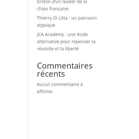
breton d’un leader de la
chips française
Thierry Di Litta : un parcours
atypique
JCA Academy : une école
alternative pour repenser la
réussite et la liberté
Commentaires
récents
Aucun commentaire à
afficher.