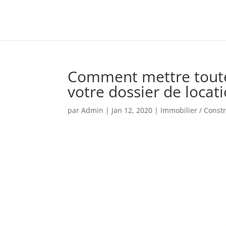
Comment mettre toutes
votre dossier de locati
par
Admin
|
Jan 12, 2020
|
Immobilier / Const