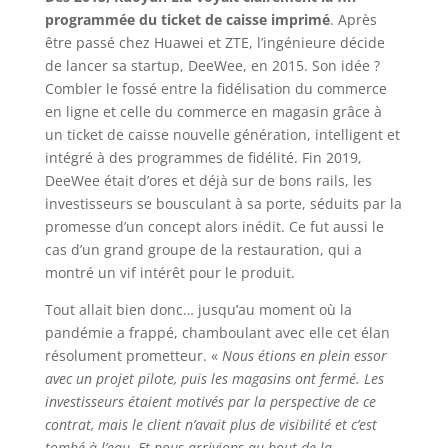
programmée du ticket de caisse imprimé
. Après
être passé chez Huawei et ZTE, l’ingénieure décide
de lancer sa startup, DeeWee, en 2015. Son idée ?
Combler le fossé entre la fidélisation du commerce
en ligne et celle du commerce en magasin grâce à
un ticket de caisse nouvelle génération, intelligent et
intégré à des programmes de fidélité. Fin 2019,
DeeWee était d’ores et déjà sur de bons rails, les
investisseurs se bousculant à sa porte, séduits par la
promesse d’un concept alors inédit. Ce fut aussi le
cas d’un grand groupe de la restauration, qui a
montré un vif intérêt pour le produit.
Tout allait bien donc… jusqu’au moment où la
pandémie a frappé, chamboulant avec elle cet élan
résolument prometteur. «
Nous étions en plein essor
avec un projet pilote, puis les magasins ont fermé. Les
investisseurs étaient motivés par la perspective de ce
contrat, mais le client n’avait plus de visibilité et c’est
tombé à l’eau. Et nous arrivions au bout de la