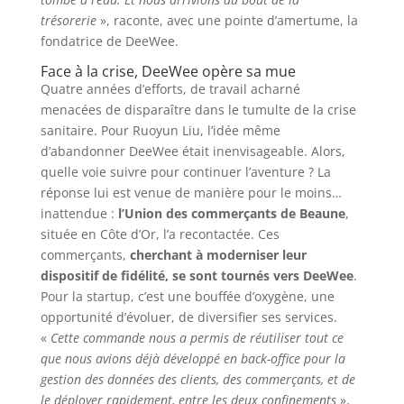
trésorerie
», raconte, avec une pointe d’amertume, la
fondatrice de DeeWee.
Face à la crise, DeeWee opère sa mue
Quatre années d’efforts, de travail acharné
menacées de disparaître dans le tumulte de la crise
sanitaire. Pour Ruoyun Liu, l’idée même
d’abandonner DeeWee était inenvisageable. Alors,
quelle voie suivre pour continuer l’aventure ? La
réponse lui est venue de manière pour le moins…
inattendue :
l’Union des commerçants de Beaune
,
située en Côte d’Or, l’a recontactée. Ces
commerçants,
cherchant à moderniser leur
dispositif de fidélité, se sont tournés vers DeeWee
.
Pour la startup, c’est une bouffée d’oxygène, une
opportunité d’évoluer, de diversifier ses services.
«
Cette commande nous a permis de réutiliser tout ce
que nous avions déjà développé en back-office pour la
gestion des données des clients, des commerçants, et de
le déployer rapidement, entre les deux confinements
»,