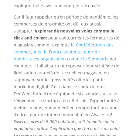
explique-t-elle avec une énergie retrouvée.
Car il faut rappeler qu’en période de pandémie, les
commerces de proximité ont dû, eux aussi,
s’adapter,
explorer de nouvelles voies comme le
click and collect
pour contourner les fermetures de
magasins comme l’explique
la Confédération des
commerçants de France soutenus pour de
nombreuses organisation comme la Semmaris
par
exemple. Il fallait surtout repenser leur stratégie de
fidélisation au-delà de l’accueil en magasin, en
s’appuyant sur les possibilités offertes par le
marketing digital. C’est dans ce contexte que
DeeWee, forte d’une équipe de six salariés, a su se
réinventer. La startup a en effet saisi l’opportunité à
pleines mains, notamment en remportant un appel
d’offres par une intercommunalité en Alsace. «
A
Saverne, près de 5 000 habitants, soit la moitié de la
population, utilise l’application que l’on a mise au point.
Le service comprend notamment une carte fidélité qui