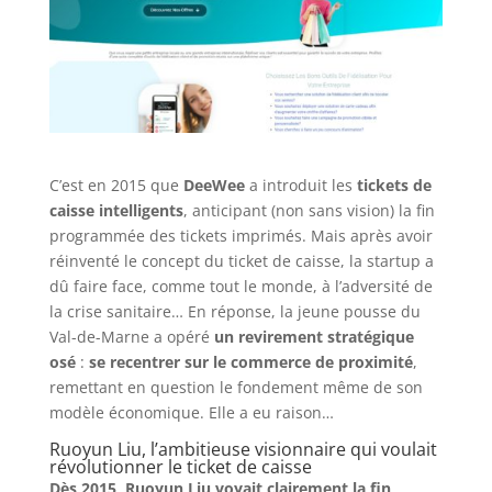
C’est en 2015 que
DeeWee
a introduit les
tickets de
caisse intelligents
, anticipant (non sans vision) la fin
programmée des tickets imprimés. Mais après avoir
réinventé le concept du ticket de caisse, la startup a
dû faire face, comme tout le monde, à l’adversité de
la crise sanitaire… En réponse, la jeune pousse du
Val-de-Marne a opéré
un revirement stratégique
osé
:
se recentrer sur le commerce de proximité
,
remettant en question le fondement même de son
modèle économique. Elle a eu raison…
Ruoyun Liu, l’ambitieuse visionnaire qui voulait
révolutionner le ticket de caisse
Dès 2015, Ruoyun Liu voyait clairement la fin