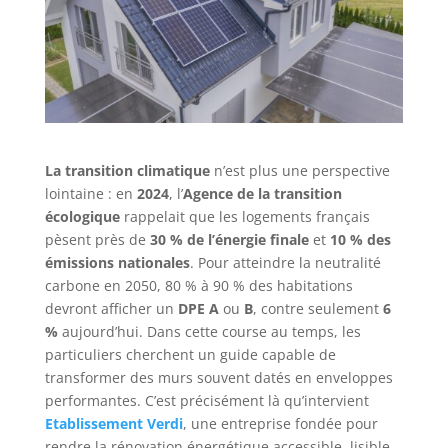
La transition climatique
n’est plus une perspective
lointaine : en
2024
, l’
Agence de la transition
écologique
rappelait que les logements français
pèsent près de
30 % de l’énergie finale
et
10 % des
émissions nationales
. Pour atteindre la neutralité
carbone en 2050, 80 % à 90 % des habitations
devront afficher un
DPE A
ou
B
, contre seulement
6
%
aujourd’hui. Dans cette course au temps, les
particuliers cherchent un guide capable de
transformer des murs souvent datés en enveloppes
performantes. C’est précisément là qu’intervient
Etablissement Verdi
, une entreprise fondée pour
rendre la rénovation énergétique accessible, lisible