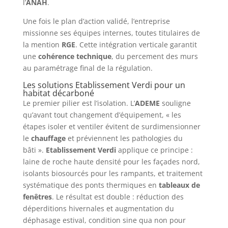
l’
ANAH
.
Une fois le plan d’action validé, l’entreprise
missionne ses équipes internes, toutes titulaires de
la mention
RGE
. Cette intégration verticale garantit
une
cohérence technique
, du percement des murs
au paramétrage final de la régulation.
Les solutions Etablissement Verdi pour un
habitat décarboné
Le premier pilier est l’isolation. L’
ADEME
souligne
qu’avant tout changement d’équipement, « les
étapes isoler et ventiler évitent de surdimensionner
le
chauffage
et préviennent les pathologies du
bâti ».
Etablissement Verdi
applique ce principe :
laine de roche haute densité pour les façades nord,
isolants biosourcés pour les rampants, et traitement
systématique des ponts thermiques en
tableaux de
fenêtres
. Le résultat est double : réduction des
déperditions hivernales et augmentation du
déphasage estival, condition sine qua non pour