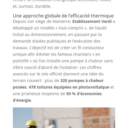
et, surtout, durable.
Une approche globale de l’efficacité thermique
Depuis son siège de Nanterre,
Etablissement Verdi
a
développé un modèle « tout-compris », de l’audit
initial au dimensionnement, en passant par la
demande d’aides publiques et l’exécution des
travaux. L’objectif est de créer un fil conducteur
unique afin d’éviter les fameux chantiers « en
pointillé » où l’on installe une pompe à chaleur sans
s’être soucié d’abord de l’isolation. Les chiffres
avancés sur le site officiel donnent une idée du
terrain couvert : plus de
320 pompes à chaleur
posées
,
478 toitures équipées en photovoltaïque
et
une promesse moyenne de
50 % d’économies
d’énergie
.