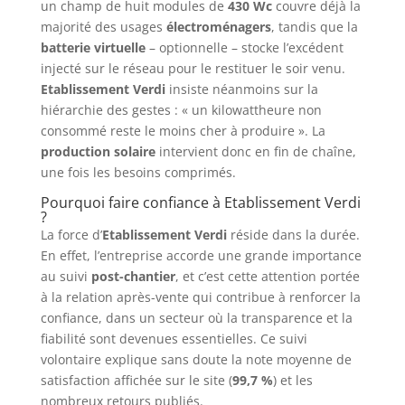
un champ de huit modules de
430 Wc
couvre déjà la
majorité des usages
électroménagers
, tandis que la
batterie virtuelle
– optionnelle – stocke l’excédent
injecté sur le réseau pour le restituer le soir venu.
Etablissement Verdi
insiste néanmoins sur la
hiérarchie des gestes : « un kilowattheure non
consommé reste le moins cher à produire ». La
production solaire
intervient donc en fin de chaîne,
une fois les besoins comprimés.
Pourquoi faire confiance à Etablissement Verdi
?
La force d’
Etablissement Verdi
réside dans la durée.
En effet, l’entreprise accorde une grande importance
au suivi
post-chantier
, et c’est cette attention portée
à la relation après-vente qui contribue à renforcer la
confiance, dans un secteur où la transparence et la
fiabilité sont devenues essentielles. Ce suivi
volontaire explique sans doute la note moyenne de
satisfaction affichée sur le site (
99,7 %
) et les
nombreux retours publiés.