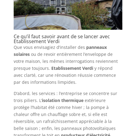
Ce qu’il faut savoir avant de se lancer avec
Etablissement Verdi
Que vous envisagiez d’installer des
panneaux
solaires
ou de revoir entièrement l’enveloppe de
votre maison, les mêmes interrogations reviennent
presque toujours.
Etablissement Verdi
y répond
avec clarté, car une rénovation réussie commence
par des informations limpides.
D’abord, les services : l’entreprise se concentre sur
trois piliers. L’
isolation thermique
extérieure
protège l’habitat été comme hiver ; la pompe à
chaleur offre un chauffage sobre et, si elle est
réversible, un rafraîchissement appréciable à la
belle saison ; enfin, les panneaux photovoltaïques
transforment le toit en
producteur d’électricité
.