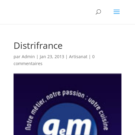
Distrifrance
par
Admin
|
Jan 23, 2013
|
Artisanat
|
0
commentaires