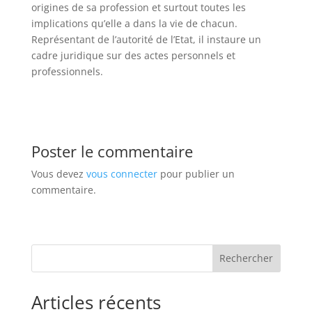
origines de sa profession et surtout toutes les
implications qu’elle a dans la vie de chacun.
Représentant de l’autorité de l’Etat, il instaure un
cadre juridique sur des actes personnels et
professionnels.
Poster le commentaire
Vous devez
vous connecter
pour publier un
commentaire.
Rechercher
Articles récents