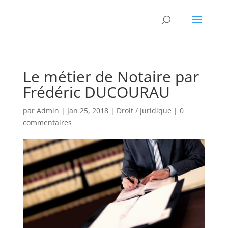
Le métier de Notaire par
Frédéric DUCOURAU
par
Admin
|
Jan 25, 2018
|
Droit / Juridique
|
0
commentaires