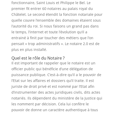
fonctionnaire, Saint Louis et Philippe le Bel. Le
premier fit entrer 60 notaires au palais royal du
Châtelet. Le second étendit la fonction notariale pour
quelle couvre l’ensemble des domaines étaient sous
l’autorité du roi. Si nous faisons un grand pas dans
le temps, l’internet et toute l’évolution qu’il a
entrainé à finit par toucher des métiers que l’on
pensait « trop administratifs ». Le notaire 2.0 est de
plus en plus installé.
Quel est le rôle du Notaire ?
Il est important de rappeler que le notaire est un
officier public qui bénéficie d’une délégation de
puissance publique. C’est-à-dire qu’il a le pouvoir de
l’Etat sur les affaires et dossiers qu’il traite. Il est
juriste de droit privé et est nommé par l’Etat afin
d’instrumenter des actes juridiques civils, dits actes
notariés. Ils dépendent du ministère de la Justice qui
les nomment par décision. Cela lui confère le
pouvoir de donne un caractère authentique à tous