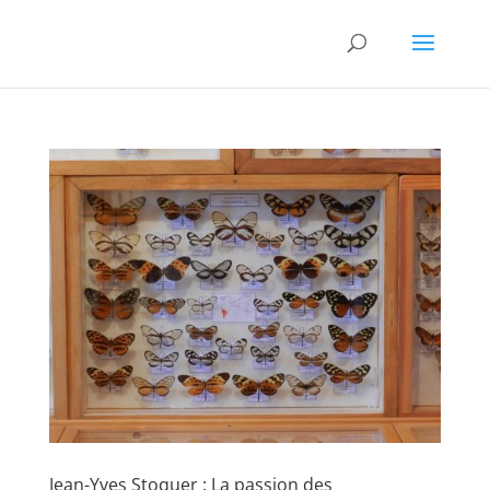
Jean-Yves Stoquer : La passion des