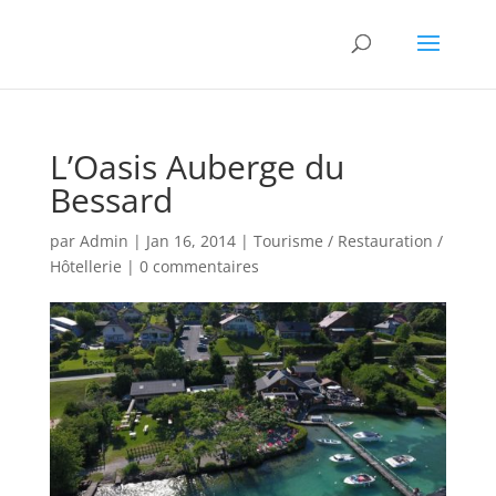
L’Oasis Auberge du
Bessard
par
Admin
|
Jan 16, 2014
|
Tourisme / Restauration /
Hôtellerie
|
0 commentaires